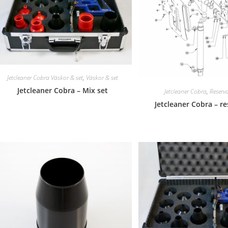
Jetcleaner Cobra Väskor & set
,
Väskor & set
Jetcleaner Cobra – Mix set
Jetcleaner Cobra
,
Reserv
Jetcleaner Cobra – r