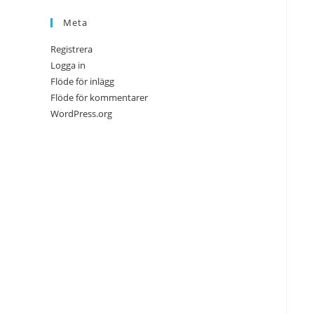
Meta
Registrera
Logga in
Flöde för inlägg
Flöde för kommentarer
WordPress.org