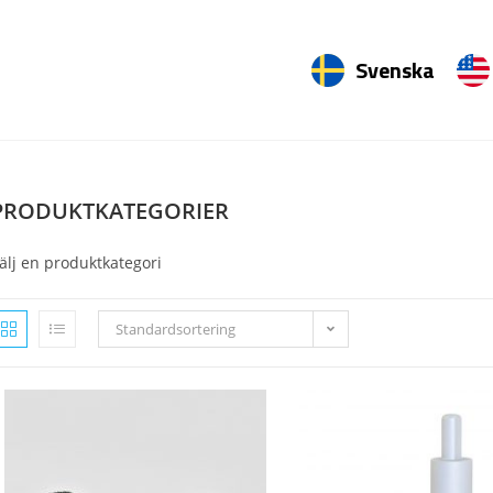
Svenska
PRODUKTKATEGORIER
älj en produktkategori
Standardsortering