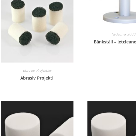
Jetcleaner 3000
Bänkställ – Jetcleane
abrasiv
,
Projektiler
Abrasiv Projektil